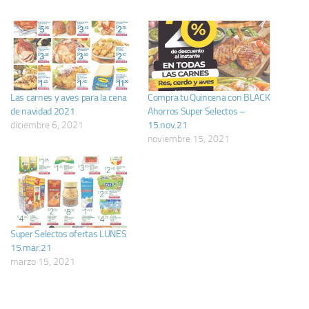
Las carnes y aves para la cena
Compra tu Quincena con BLACK
de navidad 2021
Ahorros Super Selectos –
diciembre 6, 2021
15.nov.21
noviembre 15, 2021
Super Selectos ofertas LUNES
15.mar.21
marzo 15, 2021