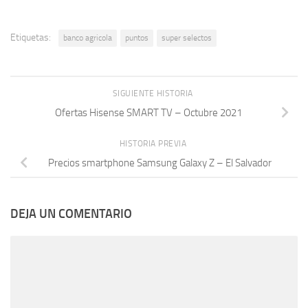
Etiquetas:
banco agricola
puntos
super selectos
SIGUIENTE HISTORIA
Ofertas Hisense SMART TV – Octubre 2021
HISTORIA PREVIA
Precios smartphone Samsung Galaxy Z – El Salvador
DEJA UN COMENTARIO