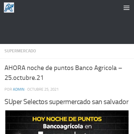
Saltar al contenido
SUPERMERCADO
AHORA noche de puntos Banco Agricola –
25.octubre.21
POR
ADMIN
·
OCTUBRE 25, 2021
SUper Selectos supermercado san salvador