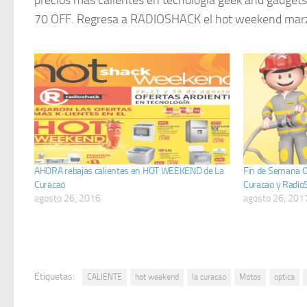
70 OFF. Regresa a RADIOSHACK el hot weekend mar
AHORA rebajas calientes en HOT WEEKEND de La
Fin de Semana 
Curacao
Curacao y Radio
agosto 26, 2016
agosto 26, 201
Etiquetas:
CALIENTE
hot weekend
la curacao
Motos
optica