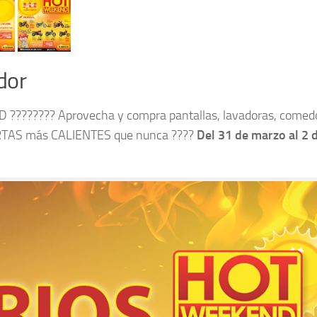
dor
 ???????? Aprovecha y compra pantallas, lavadoras, comed
ERTAS más CALIENTES que nunca ????
Del 31 de marzo al 2 d