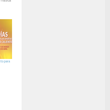
to para