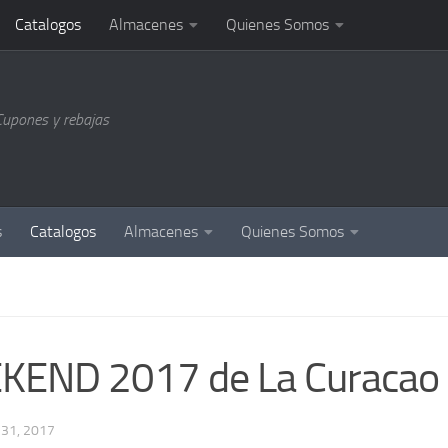
Catalogos
Almacenes
Quienes Somos
Cupones y rebajas
s
Catalogos
Almacenes
Quienes Somos
EEKEND 2017 de La Curacao
31, 2017