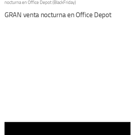
nocturna en Office Depot (BlackFriday)
GRAN venta nocturna en Office Depot