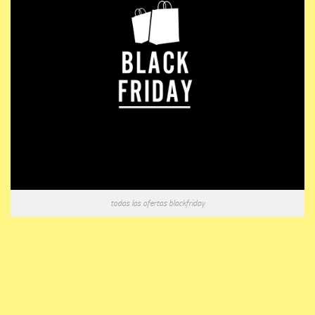
todas las ofertas blackfriday