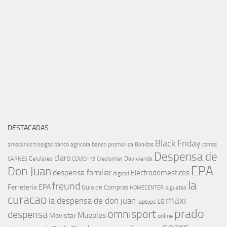
DESTACADAS
Black Friday
banco agricola
banco promerica
almacenes tropigas
Bebidas
camas
Despensa de
claro
Celulares
Davivienda
CARNES
COVID-19
Credisiman
EPA
Don Juan
despensa familiar
Electrodomesticos
digicel
la
freund
Ferreteria EPA
Guia de Compras
HOMECENTER
Juguetes
curacao
maxi
la despensa de don juan
laptops
LG
prado
omnisport
despensa
Muebles
Movistar
online