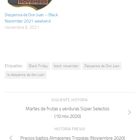
Despensa de Don Juan – Black
November 2021 weekend
noviembre 6, 2021
Etiquetas:
Black Friday
black november
Despensa de Don Juan
la despensa de don juan
SIGUIENTE HISTORIA
Martes de frutas y verduras Súper Selectos
(10.nov.2020)
HISTORIA PREVIA
Precios bajitos Almacenes Tropigas (Noviembre 2020)