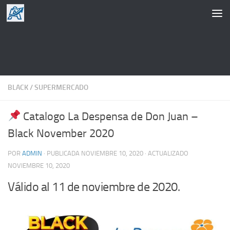
Saltar al contenido
BLACK
/
SUPERMERCADO
Catalogo La Despensa de Don Juan –
Black November 2020
POR
ADMIN
· PUBLICADA
NOVIEMBRE 10, 2020
· ACTUALIZADO
NOVIEMBRE 10, 2020
Válido al 11 de noviembre de 2020.