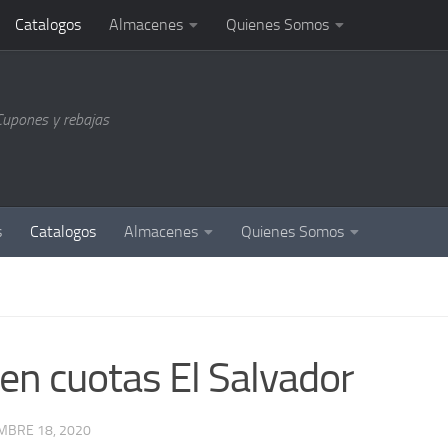
Catalogos
Almacenes
Quienes Somos
Cupones y rebajas
s
Catalogos
Almacenes
Quienes Somos
 cuotas El Salvador
MBRE 18, 2020