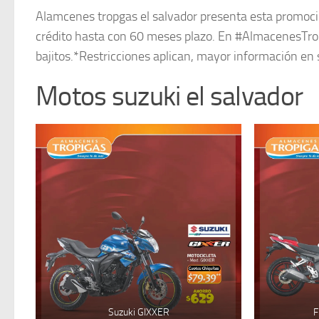
Alamcenes tropgas el salvador presenta esta promo
crédito hasta con 60 meses plazo. En #AlmacenesTrop
bajitos.*Restricciones aplican, mayor información en 
Motos suzuki el salvador
Suzuki GIXXER
F