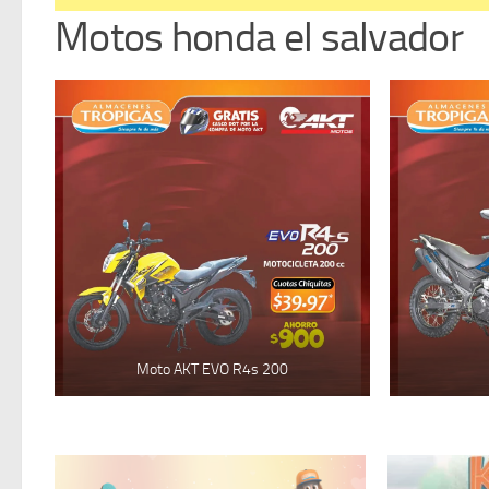
Motos honda el salvador
Moto AKT EVO R4s 200