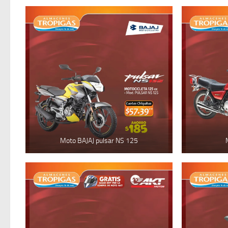
Moto BAJAJ pulsar NS 125