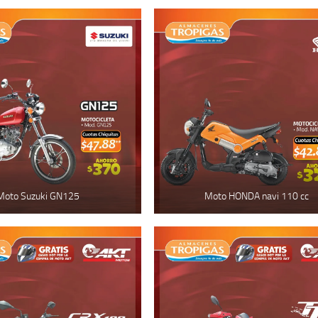
Moto Suzuki GN125
Moto HONDA navi 110 cc