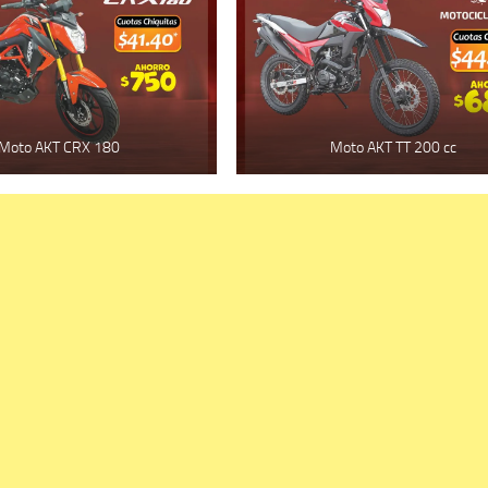
Moto AKT CRX 180
Moto AKT TT 200 cc