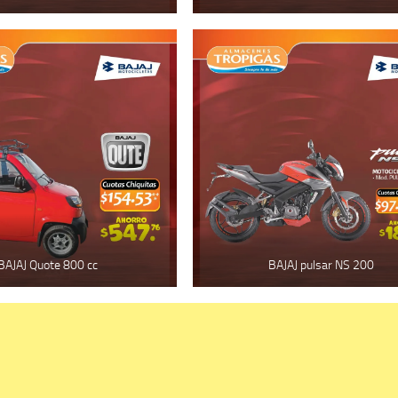
BAJAJ Quote 800 cc
BAJAJ pulsar NS 200