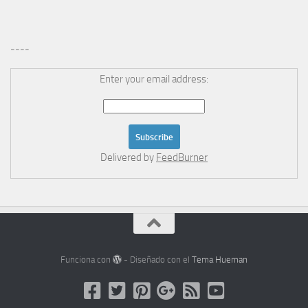
----
Enter your email address:
Delivered by
FeedBurner
Funciona con
- Diseñado con el
Tema Hueman