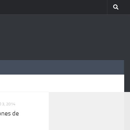
MÁS
 3, 2014
ones de