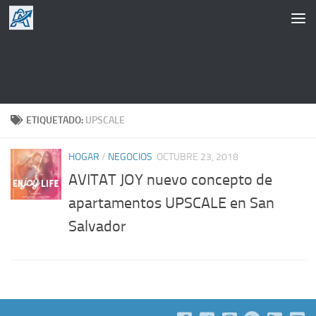
Saltar al contenido
ETIQUETADO:
UPSCALE
HOGAR
/
NEGOCIOS
OCTUBRE 23, 2018
AVITAT JOY nuevo concepto de
apartamentos UPSCALE en San
Salvador