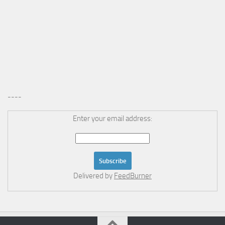
----
Enter your email address:
Delivered by
FeedBurner