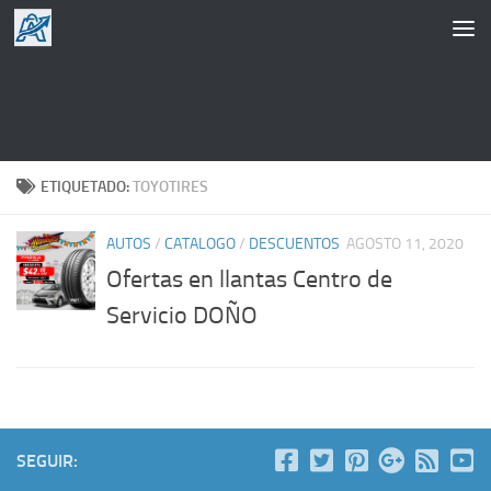
Saltar al contenido
ETIQUETADO:
TOYOTIRES
AUTOS
/
CATALOGO
/
DESCUENTOS
AGOSTO 11, 2020
Ofertas en llantas Centro de
Servicio DOÑO
SEGUIR: