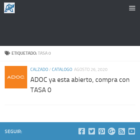
Saltar al contenido
ETIQUETADO:
TASA 0
CALZADO
/
CATALOGO
AGOSTO 26, 2020
ADOC ya esta abierto, compra con
TASA 0
SEGUIR: