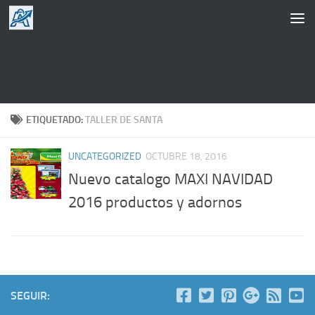
Saltar al contenido
ETIQUETADO:
TALLER DE SANTA
UNCATEGORIZED
OCTUBRE 18, 2016
Nuevo catalogo MAXI NAVIDAD
2016 productos y adornos
SEGUIR: