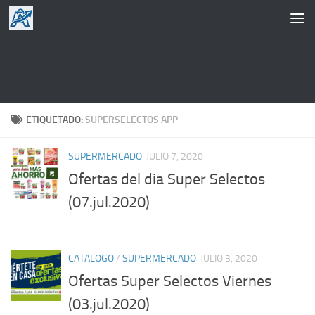
Saltar al contenido
ETIQUETADO:
SUPERSELECTOS APP
SUPERMERCADO
JULIO 7, 2020
Ofertas del dia Super Selectos
(07.jul.2020)
CATALOGO
/
SUPERMERCADO
JULIO 3, 2020
Ofertas Super Selectos Viernes
(03.jul.2020)