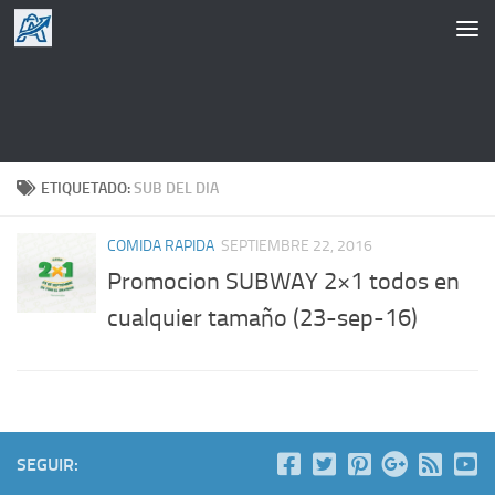
Saltar al contenido
ETIQUETADO:
SUB DEL DIA
COMIDA RAPIDA
SEPTIEMBRE 22, 2016
Promocion SUBWAY 2×1 todos en
cualquier tamaño (23-sep-16)
SEGUIR: