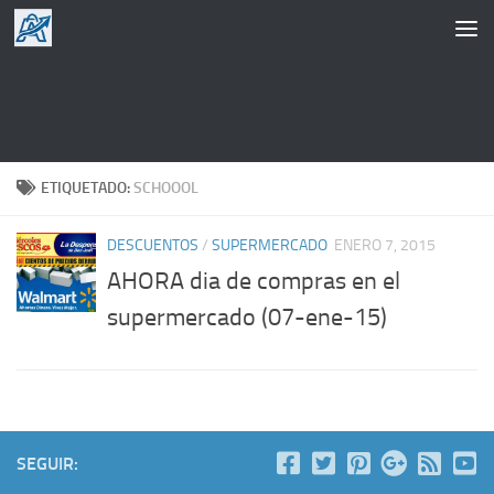
Saltar al contenido
ETIQUETADO:
SCHOOOL
DESCUENTOS
/
SUPERMERCADO
ENERO 7, 2015
AHORA dia de compras en el
supermercado (07-ene-15)
SEGUIR: