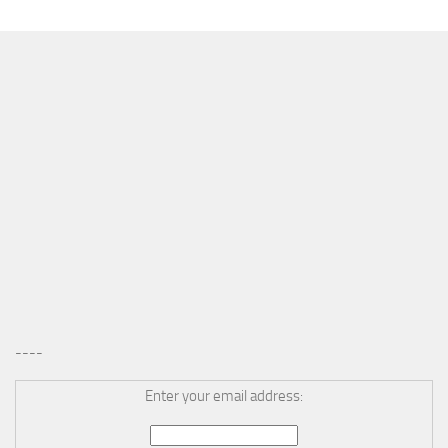
MÁS
----
Enter your email address: