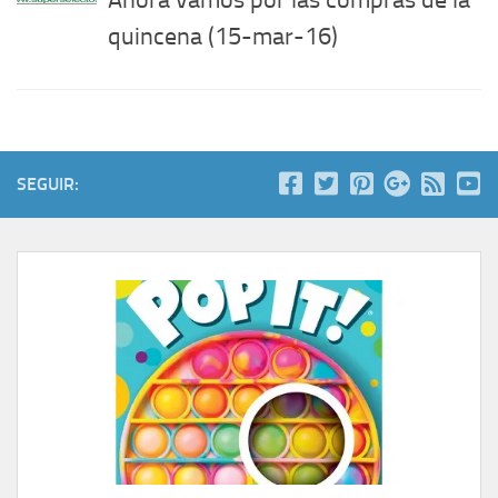
Ahora vamos por las compras de la
quincena (15-mar-16)
SEGUIR: