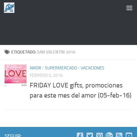
Saltar al contenido
ETIQUETADO:
SAN VALENTIN 2016
AMOR
/
SUPERMERCADO
/
VACACIONES
FEBRERO 5, 2016
FRIDAY LOVE gifts, promociones
para este mes del amor (05-feb-16)
SEGUIR: