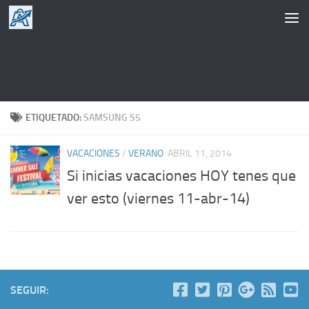
Saltar al contenido
ETIQUETADO:
SAMSUNG S5
VACACIONES
/
VERANO
ABRIL 11, 2014
Si inicias vacaciones HOY tenes que
ver esto (viernes 11-abr-14)
SEGUIR: