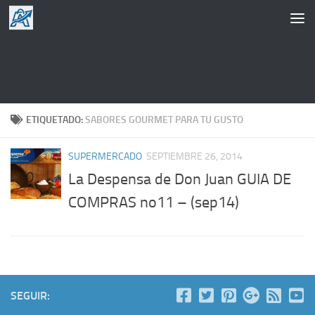
Saltar al contenido
ETIQUETADO:
SABORES GOURMET PARA TU GUSTO
SUPERMERCADO
SEPTIEMBRE 26, 2014
La Despensa de Don Juan GUIA DE
COMPRAS no11 – (sep14)
SEGUIR: