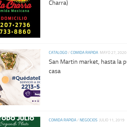
Charra)
CATALOGO
/
COMIDA RAPIDA
MAYO 27, 2020
San Martin market, hasta la p
casa
COMIDA RAPIDA
/
NEGOCIOS
JULIO 11, 2019