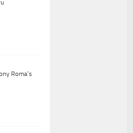
ru
Tony Roma’s