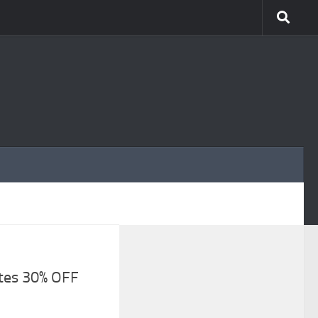
MÁS
tes 30% OFF