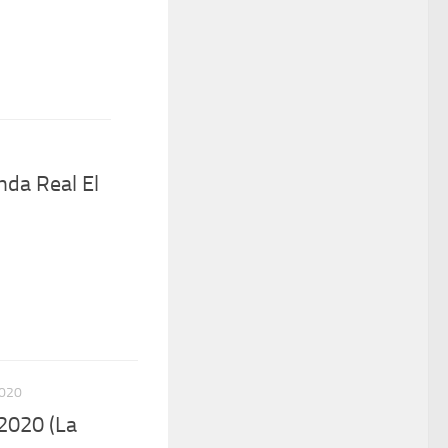
nda Real El
2020
2020 (La