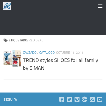
Saltar al contenido
ETIQUETADO:
RED DEAL
CALZADO
/
CATALOGO
OCTUBRE 16, 2015
TREND styles SHOES for all family
by SIMAN
SEGUIR: