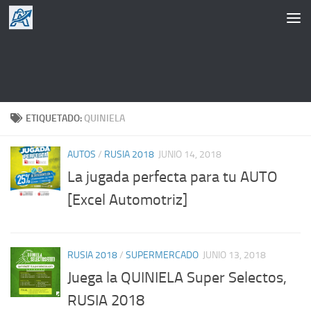
Saltar al contenido
ETIQUETADO:
QUINIELA
AUTOS
/
RUSIA 2018
JUNIO 14, 2018
La jugada perfecta para tu AUTO
[Excel Automotriz]
RUSIA 2018
/
SUPERMERCADO
JUNIO 13, 2018
Juega la QUINIELA Super Selectos,
RUSIA 2018