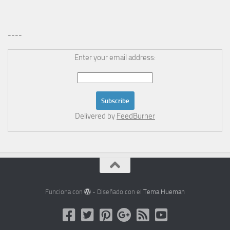
----
Enter your email address:
Delivered by
FeedBurner
Funciona con
- Diseñado con el
Tema Hueman