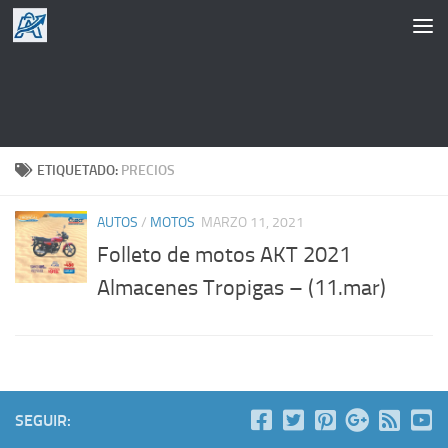
Saltar al contenido
ETIQUETADO:
PRECIOS
AUTOS
/
MOTOS
MARZO 11, 2021
Folleto de motos AKT 2021
Almacenes Tropigas – (11.mar)
SEGUIR: