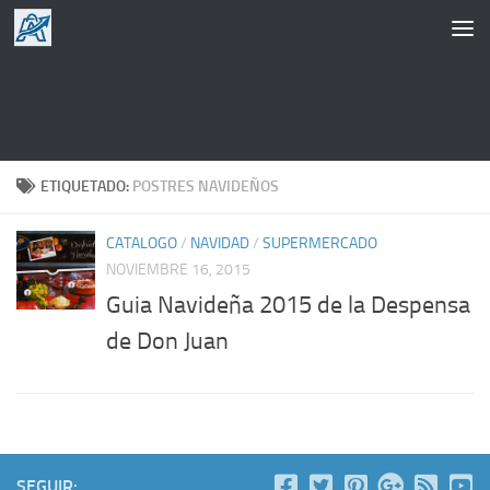
Saltar al contenido
ETIQUETADO:
POSTRES NAVIDEÑOS
CATALOGO
/
NAVIDAD
/
SUPERMERCADO
NOVIEMBRE 16, 2015
Guia Navideña 2015 de la Despensa
de Don Juan
SEGUIR: