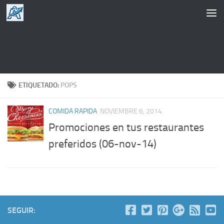
Saltar al contenido
ETIQUETADO:
POPS
COMIDA RAPIDA
NOVIEMBRE 6, 2014
Promociones en tus restaurantes
preferidos (06-nov-14)
SEGUIR: