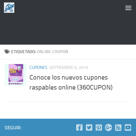
Saltar al contenido
ETIQUETADO:
ONLINE COUPON
CUPONES
SEPTIEMBRE 6, 2016
Conoce los nuevos cupones
raspables online (360CUPON)
SEGUIR: