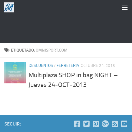
Saltar al contenido
ETIQUETADO:
OMNISPORT.COM
DESCUENTOS
/
FERRETERIA
OCTUBRE 24, 2013
Multiplaza SHOP in bag NIGHT –
Jueves 24-OCT-2013
SEGUIR: