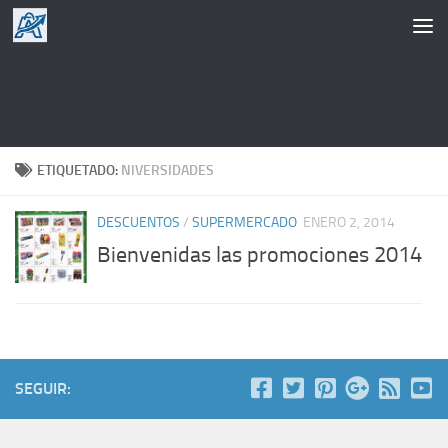
Saltar al contenido
ETIQUETADO:
NIVERSIDADES
DESCUENTOS
/
SUPERMERCADO
ENERO 2, 2014
Bienvenidas las promociones 2014
SEGUIR: