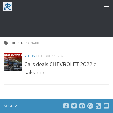
Saltar al contenido
ETIQUETADO:
N400
AUTOS
OCTUBRE 11, 2021
Cars deals CHEVROLET 2022 el
salvador
SEGUIR: