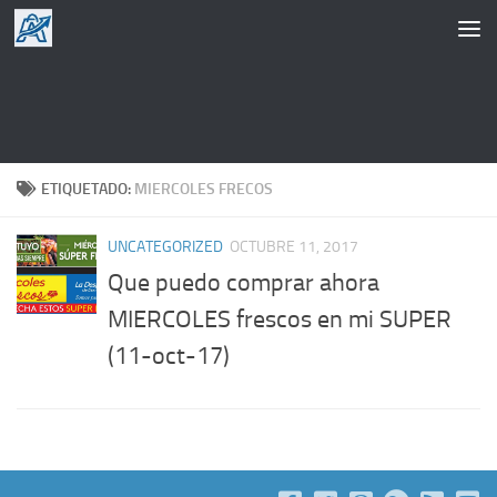
Saltar al contenido
ETIQUETADO:
MIERCOLES FRECOS
UNCATEGORIZED
OCTUBRE 11, 2017
Que puedo comprar ahora
MIERCOLES frescos en mi SUPER
(11-oct-17)