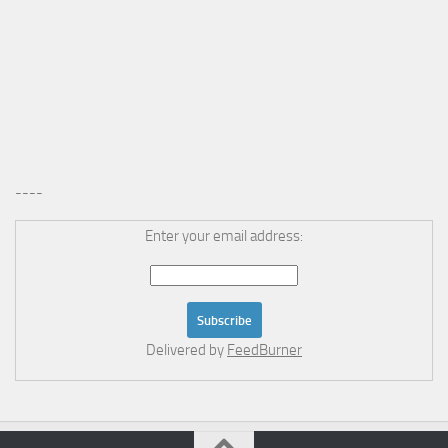
----
Enter your email address:
Delivered by
FeedBurner