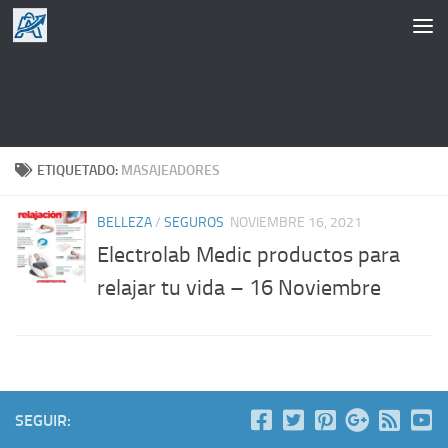
Saltar al contenido
ETIQUETADO:
MASAJEADORES
BELLEZA
/
SEGUROS
NOVIEMBRE 16, 2021
Electrolab Medic productos para
relajar tu vida – 16 Noviembre
SEGUIR: