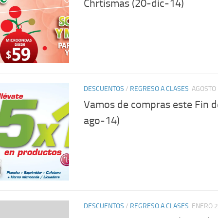
Chrtismas (20-dic-14)
DESCUENTOS
/
REGRESO A CLASES
AGOSTO 
Vamos de compras este Fin 
ago-14)
DESCUENTOS
/
REGRESO A CLASES
ENERO 2