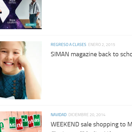
REGRESO A CLASES
ENERO 2, 2015
SIMAN magazine back to sch
NAVIDAD
DICIEMBRE 20, 2014
WEEKEND sale shopping to M