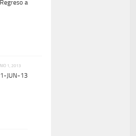
Regreso a
NIO 1, 2013
 01-JUN-13