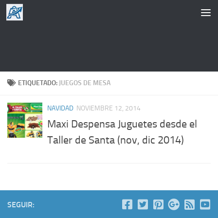
Saltar al contenido
ETIQUETADO:
JUEGOS DE MESA
NAVIDAD
NOVIEMBRE 12, 2014
Maxi Despensa Juguetes desde el
Taller de Santa (nov, dic 2014)
SEGUIR: