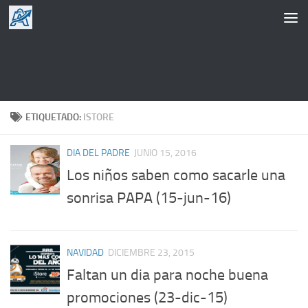
Saltar al contenido
ETIQUETADO:
ISTORE
DIA DEL PADRE
JUNIO 15, 2016
Los niños saben como sacarle una
sonrisa PAPA (15-jun-16)
NAVIDAD
DICIEMBRE 23, 2015
Faltan un dia para noche buena
promociones (23-dic-15)