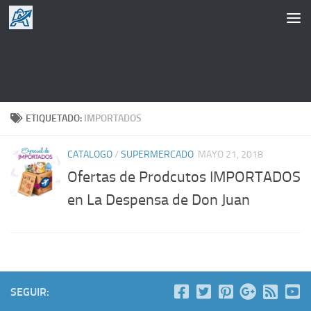
Saltar al contenido
ETIQUETADO:
IMPORTADOS
CATALOGO
/
SUPERMERCADO
MAYO 21, 2018
Ofertas de Prodcutos IMPORTADOS
en La Despensa de Don Juan
SEGUIR: