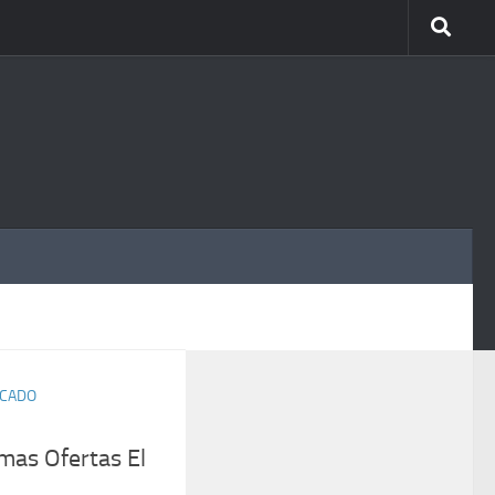
MÁS
CADO
mas Ofertas El