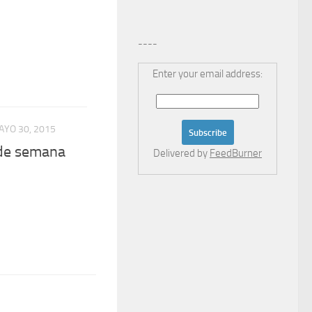
----
Enter your email address:
AYO 30, 2015
 de semana
Delivered by
FeedBurner