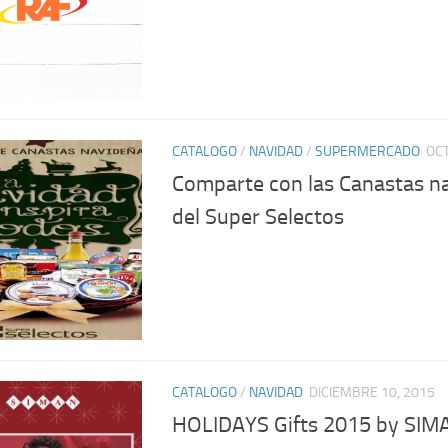
CATALOGO
/
NAVIDAD
/
SUPERMERCADO
OCT
Comparte con las Canastas n
del Super Selectos
CATALOGO
/
NAVIDAD
DICIEMBRE 10, 2015
HOLIDAYS Gifts 2015 by SIMA