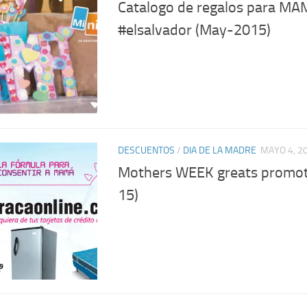
Catalogo de regalos para MA
#elsalvador (May-2015)
DESCUENTOS
/
DIA DE LA MADRE
MAYO 4, 2
Mothers WEEK greats promot
15)