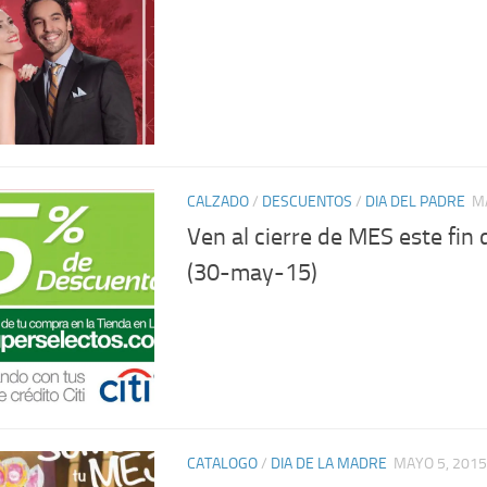
CALZADO
/
DESCUENTOS
/
DIA DEL PADRE
M
Ven al cierre de MES este fin
(30-may-15)
CATALOGO
/
DIA DE LA MADRE
MAYO 5, 2015