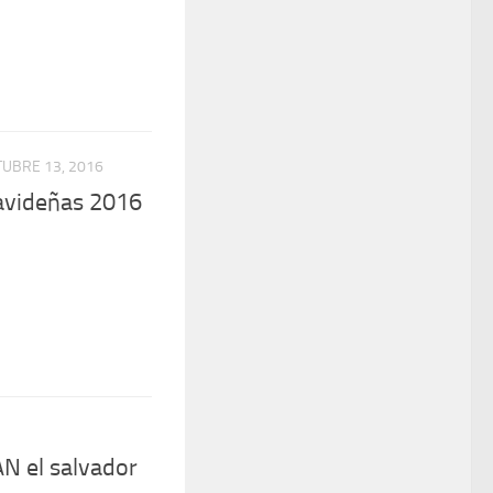
UBRE 13, 2016
avideñas 2016
N el salvador