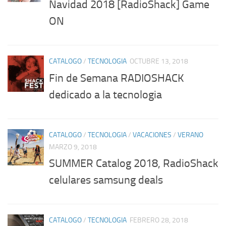
Navidad 2018 [RadioShack] Game
ON
CATALOGO
/
TECNOLOGIA
OCTUBRE 13, 2018
Fin de Semana RADIOSHACK
dedicado a la tecnologia
CATALOGO
/
TECNOLOGIA
/
VACACIONES
/
VERANO
MARZO 9, 2018
SUMMER Catalog 2018, RadioShack
celulares samsung deals
CATALOGO
/
TECNOLOGIA
FEBRERO 28, 2018