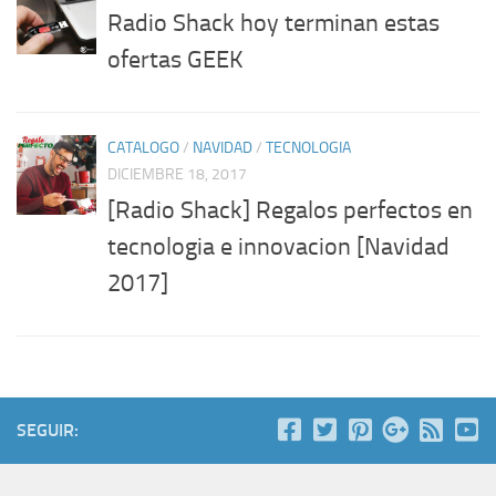
Radio Shack hoy terminan estas
ofertas GEEK
CATALOGO
/
NAVIDAD
/
TECNOLOGIA
DICIEMBRE 18, 2017
[Radio Shack] Regalos perfectos en
tecnologia e innovacion [Navidad
2017]
SEGUIR: