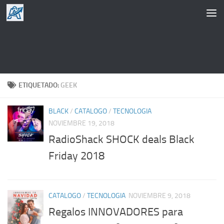
Saltar al contenido
ETIQUETADO:
GEEK
BLACK
/
CATALOGO
/
TECNOLOGIA
NOVIEMBRE 19, 2018
RadioShack SHOCK deals Black
Friday 2018
CATALOGO
/
TECNOLOGIA
NOVIEMBRE 9, 2018
Regalos INNOVADORES para