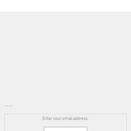
MÁS
----
Enter your email address: