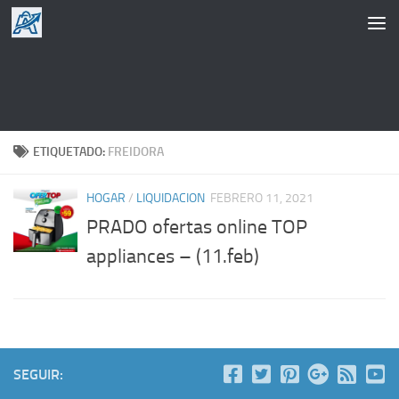
Saltar al contenido
ETIQUETADO:
FREIDORA
HOGAR
/
LIQUIDACION
FEBRERO 11, 2021
PRADO ofertas online TOP
appliances – (11.feb)
SEGUIR: