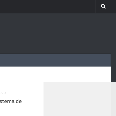
MÁS
2020
istema de