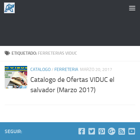
Saltar al contenido
ETIQUETADO:
FERRETERIAS VIDUC
CATALOGO
/
FERRETERIA
MARZO 20, 2017
Catalogo de Ofertas VIDUC el
salvador (Marzo 2017)
SEGUIR: