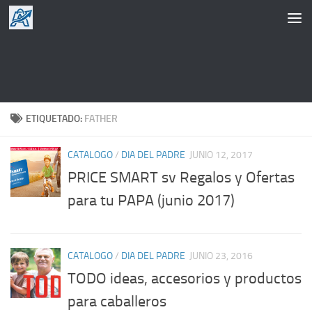
Saltar al contenido
ETIQUETADO:
FATHER
CATALOGO
/
DIA DEL PADRE
JUNIO 12, 2017
PRICE SMART sv Regalos y Ofertas
para tu PAPA (junio 2017)
CATALOGO
/
DIA DEL PADRE
JUNIO 23, 2016
TODO ideas, accesorios y productos
para caballeros