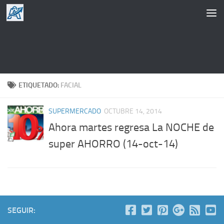
Saltar al contenido
ETIQUETADO:
FACIAL
SUPERMERCADO
OCTUBRE 14, 2014
Ahora martes regresa La NOCHE de
super AHORRO (14-oct-14)
SEGUIR: