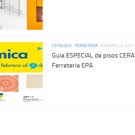
CATALOGO
/
FERRETERIA
FEBRERO 24, 2017
Guia ESPECIAL de pisos CER
Ferreteria EPA