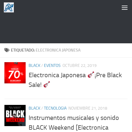
Saltar al contenido
ETIQUETADO:
ELECTRONICA JAPONESA
BLACK
/
EVENTOS
OCTUBRE 22, 2019
Electronica Japonesa
¡Pre Black
Sale!
BLACK
/
TECNOLOGIA
NOVIEMBRE 21, 2018
Instrumentos musicales y sonido
BLACK Weekend [Electronica