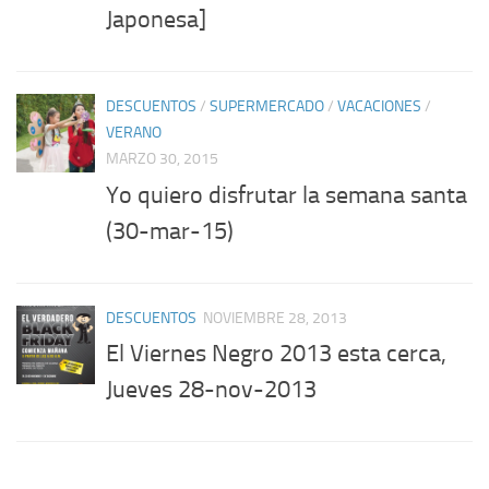
Japonesa]
DESCUENTOS
/
SUPERMERCADO
/
VACACIONES
/
VERANO
MARZO 30, 2015
Yo quiero disfrutar la semana santa
(30-mar-15)
DESCUENTOS
NOVIEMBRE 28, 2013
El Viernes Negro 2013 esta cerca,
Jueves 28-nov-2013