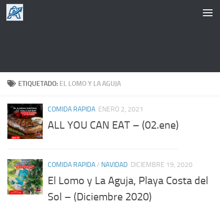
Saltar al contenido
ETIQUETADO:
EL LOMO Y LA AGUJA
COMIDA RAPIDA
ENERO 2, 2021
ALL YOU CAN EAT – (02.ene)
COMIDA RAPIDA
/
NAVIDAD
DICIEMBRE 19, 2020
El Lomo y La Aguja, Playa Costa del
Sol – (Diciembre 2020)