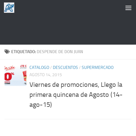
Saltar al contenido
ETIQUETADO:
DESPENDE DE DON JUAN
CATALOGO
/
DESCUENTOS
/
SUPERMERCADO
AGOSTO 14, 2015
Viernes de promociones, Llego la
primera quincena de Agosto (14-
ago-15)