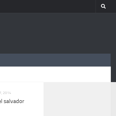
MÁS
7, 2014
el salvador