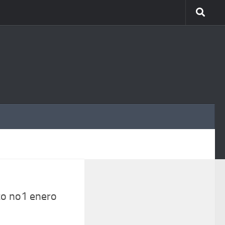
MÁS
to no1 enero